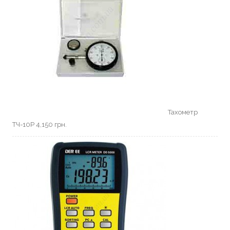
Тахометр
ТЧ-10Р
4,150
грн.