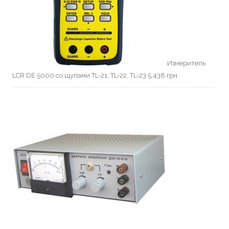
Измеритель
LCR DE 5000 со щупами TL-21, TL-22, TL-23
5,438
грн.