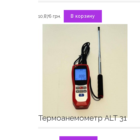
10,876
грн.
В корзину
Термоанемометр ALT 31