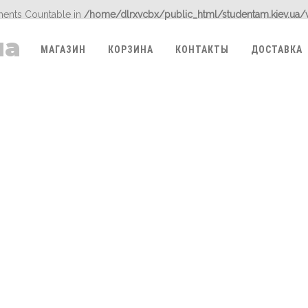
ements Countable in
/home/dlrxvcbx/public_html/studentam.kiev.ua/
ua
МАГАЗИН
КОРЗИНА
КОНТАКТЫ
ДОСТАВКА