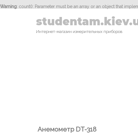
Warning
: count(): Parameter must be an array or an object that impl
studentam.kiev.
Интернет-магазин измерительных приборов
Анемометр DT-318