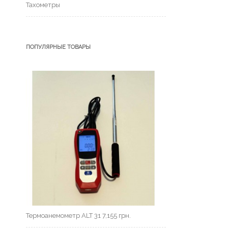
Тахометры
ПОПУЛЯРНЫЕ ТОВАРЫ
Термоанемометр ALT 31
7,155
грн.