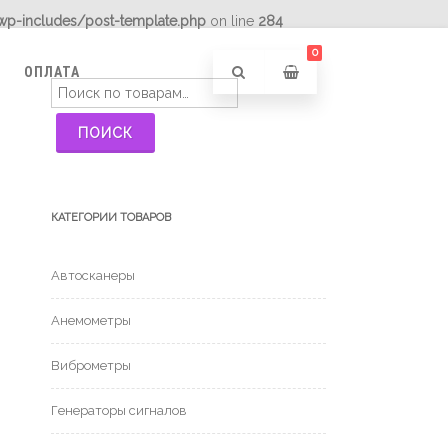
wp-includes/post-template.php
on line
284
0
ОПЛАТА
Искать:
ПОИСК
КАТЕГОРИИ ТОВАРОВ
Автосканеры
Анемометры
Виброметры
Генераторы сигналов