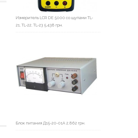
Измеритель LCR DE 5000 со щупами TL-
21, TL-22, TL-23
5,438
грн.
Блок питания Д15-20-01А
2,862
грн.