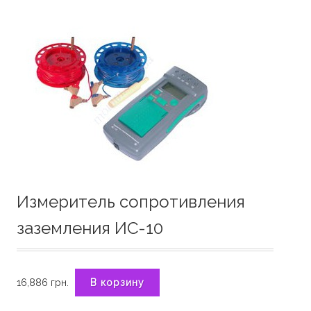
Измеритель сопротивления
заземления ИС-10
16,886
грн.
В корзину