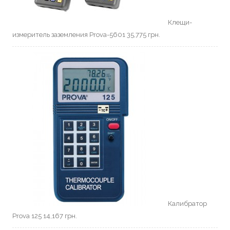
Клещи-
измеритель заземления Prova-5601
35,775
грн.
Калибратор
Prova 125
14,167
грн.