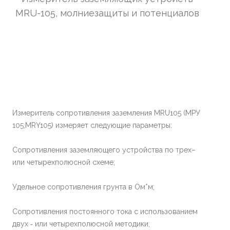
MRU-105, молниезащиты и потенциалов
Измеритель сопротивления заземления MRU105 (МРУ
105,MRY105) измеряет следующие параметры:
Сопротивления заземляющего устройства по трех–
или четырехполюсной схеме;
Удельное сопротивления грунта в Ом*м;
Сопротивления постоянного тока с использованием
двух ‐ или четырехполюсной методики;