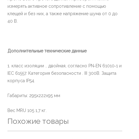
измерять активное сопротивление с помощью
клещей и без них, а также напряжение шума от 0 до
40 В.
Дополнительные технические данные
1. класс изоляции .. двойная, согласно PN‐EN 61010‐1 и
IEC 61557. Категория безопасности . III 300В. Защита
корпуса IP54.
Габариты: 295x222x95 мм
Вес MRU 105 1,7 кг.
Похожие товары