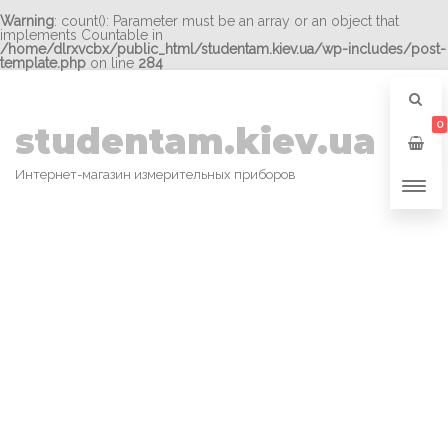
Warning
: count(): Parameter must be an array or an object that
implements Countable in
/home/dlrxvcbx/public_html/studentam.kiev.ua/wp-includes/post-
template.php
on line
284
0
studentam.kiev.ua
Интернет-магазин измерительных приборов