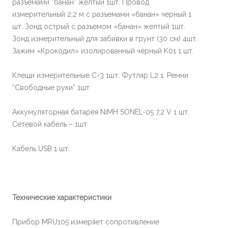
разъемами “банан” желтый 1шт. Провод
измерительный 2,2 м с разъемами «банан» черный 1
шт. Зонд острый с разъемом «банан» желтый 1шт.
Зонд измерительный для забивки в грунт (30 см) 4шт.
Зажим «Крокодил» изолированный чёрный K01 1 шт.
Клещи измерительные С-3 1шт. Футляр L2 1. Ремни
“Свободные руки” 1шт.
Аккумуляторная батарея NiMH SONEL-05 7,2 V 1 шт.
Сетевой кабель – 1шт.
Кабель USB 1 шт.
Технические характеристики
Прибор MRU105 измеряет сопротивление