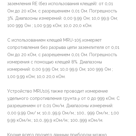
заземления RE (без использования клещей): от 0,01
Ом до 20 кОм, с разрешением 0,01 Ом. Погрешность
3%. Диапазоны измерений: 0,00 9,99 Ом; 10,0 99,9 Ом;
100 999 Ом ; 1,00 9,99 кОм; 10,0 20,0 кОм.
С использованием клещей MRU-105 измеряет
сопротивления без разрыва цепи заземлителя от 0,01
Ом до 20 кОм, с разрешением 0,01 Ом. Погрешность
измерения с помощью клещей 8%. Диапазоны
измерений: 0,00 9,99 Ом; 10,0 99,9 Ом; 100 999 Ом ;
1,00 9,99 кОм; 10,0 20,0 кОм.
Устройство MRU105 также проводит измерение
удельного сопротивления грунта ρ от 0 до 999 кОм. С
разрешением от 0,01 Ом/м. Диапазоны измерений:
0,00 9,99 Ом/ м; 10,0…99,9 Ом/м.; 100… 999 Ом/м.; 1,00
9,99 кОм/м.; 10,0…99,9 кОм/м.; 100…999 кОм/м.
Кроме всего прочего данным прибором можно