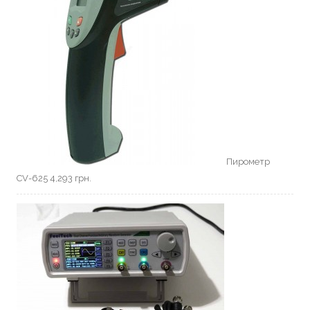
Пирометр
CV-625
4,293
грн.