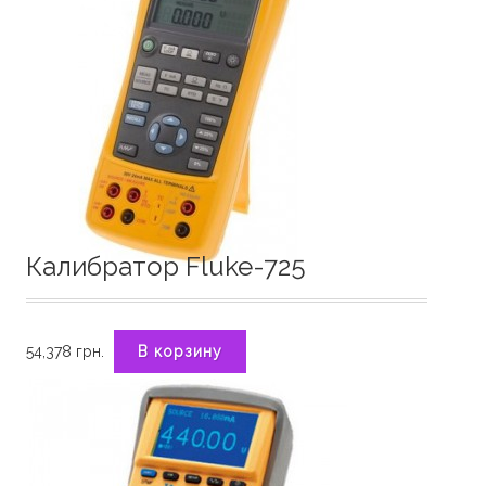
Калибратор Fluke-725
54,378
грн.
В корзину