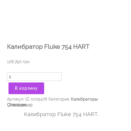
Калибратор Fluke 754 HART
128,790
грн.
Количество
В корзину
Артикул:
IZ-1009476
Категория:
Калибраторы
Описание
Описание
Калибратор Fluke 754 HART.