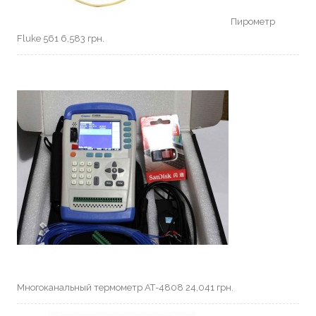
Пирометр
Fluke 561
6,583
грн.
Многоканальный термометр АТ-4808
24,041
грн.