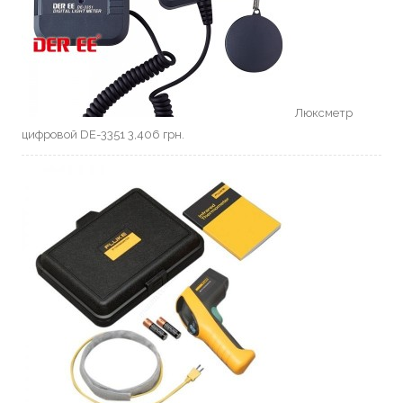
Люксметр
цифровой DE-3351
3,406
грн.