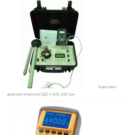
Комплект
диагностический КДЗ-1
108,756
грн.