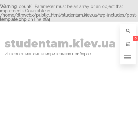
Warning
: count(): Parameter must be an array or an object that
implements Countable in
/home/dlrxvcbx/public_html/studentam.kiev.ua/wp-includes/post-
template.php
on line
284
0
studentam.kiev.ua
Интернет-магазин измерительных приборов