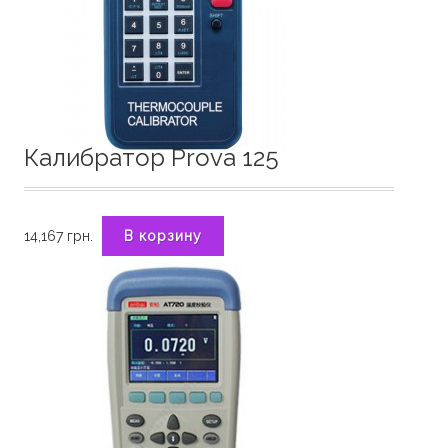
Калибратор Prova 125
14,167
грн.
В корзину