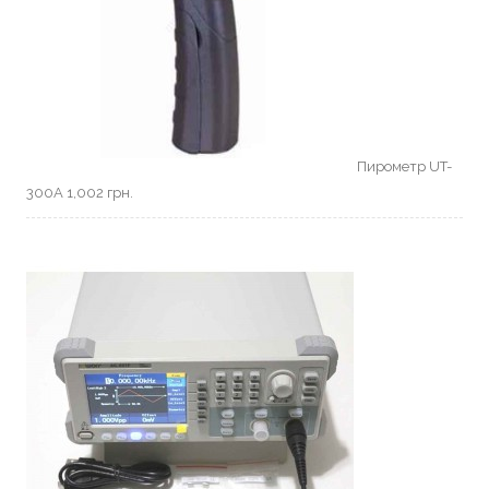
Пирометр UT-
300A
1,002
грн.