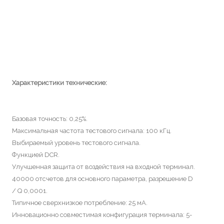
Характеристики технические:
Базовая точность: 0,25%.
Максимальная частота тестового сигнала: 100 кГц.
Выбираемый уровень тестового сигнала.
Функцией DCR.
Улучшенная защита от воздействия на входной терминал.
40000 отсчетов для основного параметра, разрешение D
/ Q 0,0001.
Типичное сверхнизкое потребление: 25 мА.
Инновационно совместимая конфигурация терминала: 5-