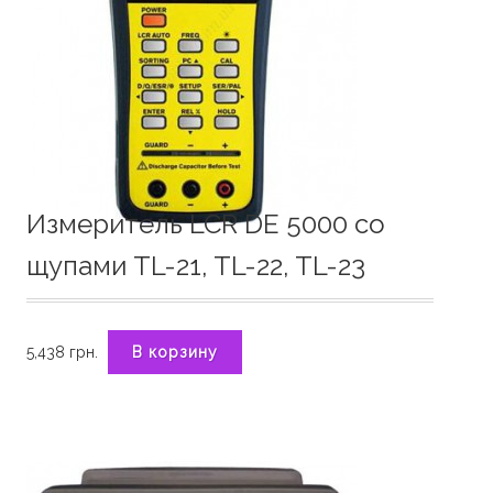
Измеритель LCR DE 5000 со
щупами TL-21, TL-22, TL-23
5,438
грн.
В корзину