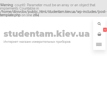
Warning
: count(): Parameter must be an array or an object that
implements Countable in
/home/dlrxvcbx/public_html/studentam.kiev.ua/wp-includes/post-
template.php
on line
284
0
studentam.kiev.ua
Интернет-магазин измерительных приборов