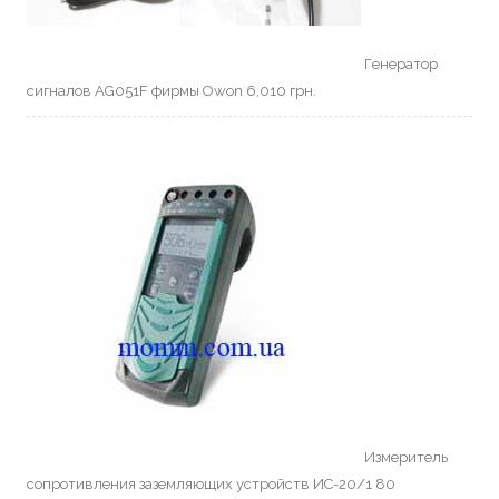
Генератор
сигналов AG051F фирмы Owon
6,010
грн.
Измеритель
сопротивления заземляющих устройств ИС-20/1 80