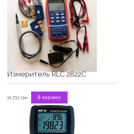
Измеритель RLC 2822C
10,733
грн.
В корзину