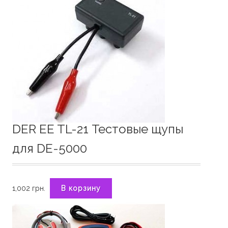
DER EE TL-21 Тестовые щупы
для DE-5000
1,002
грн.
В корзину