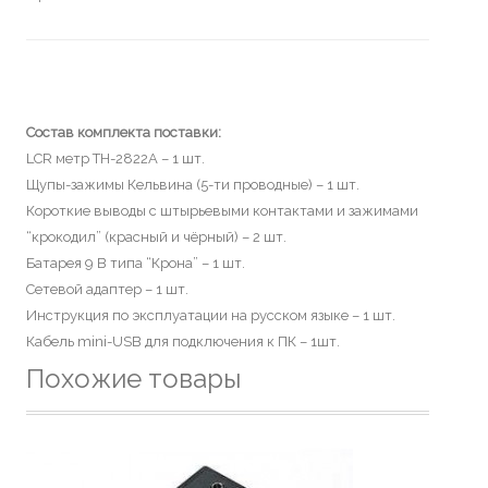
Состав комплекта поставки:
LCR метр TH-2822A – 1 шт.
Щупы-зажимы Кельвина (5-ти проводные) – 1 шт.
Короткие выводы с штырьевыми контактами и зажимами
“крокодил” (красный и чёрный) – 2 шт.
Батарея 9 В типа “Крона” – 1 шт.
Сетевой адаптер – 1 шт.
Инструкция по эксплуатации на русском языке – 1 шт.
Кабель mini-USB для подключения к ПК – 1шт.
Похожие товары