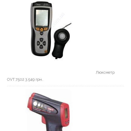
Люксметр
OVT 7502
3,549
грн.