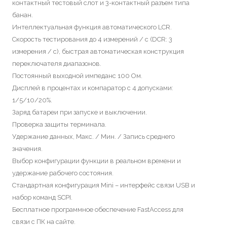
контактный тестовый слот и 3-контактный разъем типа
банан.
Интеллектуальная функция автоматического LCR.
Скорость тестирования до 4 измерений / с (DCR: 3
измерения / с), быстрая автоматическая конструкция
переключателя диапазонов.
Постоянный выходной импеданс 100 Ом.
Дисплей в процентах и ​​компаратор с 4 допусками:
1/5/10/20%.
Заряд батареи при запуске и выключении.
Проверка защиты терминала.
Удержание данных, Макс. / Мин. / Запись среднего
значения.
Выбор конфигурации функции в реальном времени и
удержание рабочего состояния.
Стандартная конфигурация Mini – интерфейс связи USB и
набор команд SCPI.
Бесплатное программное обеспечение FastAccess для
связи с ПК на сайте.