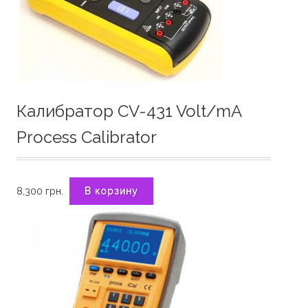
Калибратор CV-431 Volt/mA
Process Calibrator
8,300
грн.
В корзину