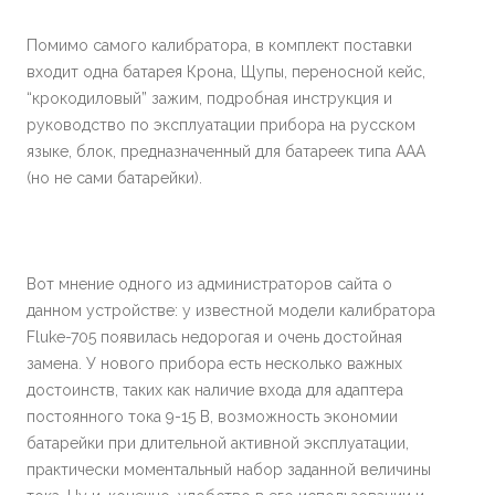
Помимо самого калибратора, в комплект поставки
входит одна батарея Крона, Щупы, переносной кейс,
“крокодиловый” зажим, подробная инструкция и
руководство по эксплуатации прибора на русском
языке, блок, предназначенный для батареек типа ААА
(но не сами батарейки).
Вот мнение одного из администраторов сайта о
данном устройстве: у известной модели калибратора
Fluke-705 появилась недорогая и очень достойная
замена. У нового прибора есть несколько важных
достоинств, таких как наличие входа для адаптера
постоянного тока 9-15 В, возможность экономии
батарейки при длительной активной эксплуатации,
практически моментальный набор заданной величины