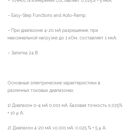
– Точность измерения составляет 0,025% + 5 мкА;
– Easy-Step Functions and Auto-Ramp;
– При диапазоне 4-20 мА разрешение, при
максимальной нагрузке до 1 кОм, составляет 1 мкА;
– Запитка 24 В.
Основные электрические характеристики в
различных токовых диапазонах:
1) Диапазон 0-4 мА 0,001 мА. Базовая точность 0,025%
+ 10 μ A;
2) Диапазон 4-20 мА >0,001 мА. 0,025 % + 5 μ A;