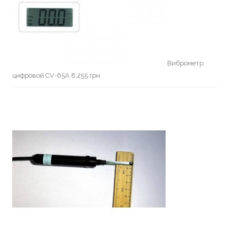
Виброметр
цифровой CV-65A
8,255
грн.