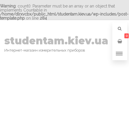
Warning
: count(): Parameter must be an array or an object that
implements Countable in
/home/dlrxvcbx/public_html/studentam.kiev.ua/wp-includes/post-
template.php
on line
284
0
studentam.kiev.ua
Интернет-магазин измерительных приборов