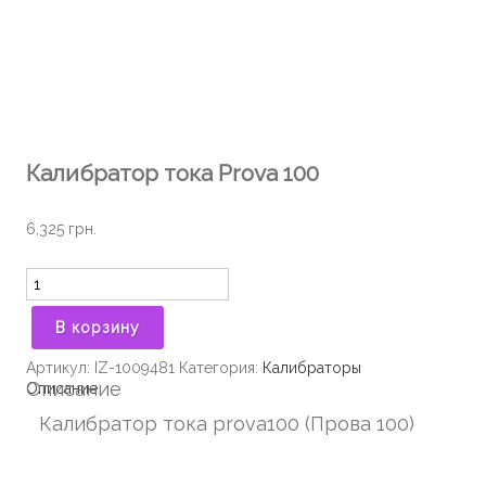
Калибратор тока Prova 100
6,325
грн.
Количество
В корзину
Артикул:
IZ-1009481
Категория:
Калибраторы
Описание
Описание
Калибратор тока prova100 (Прова 100)