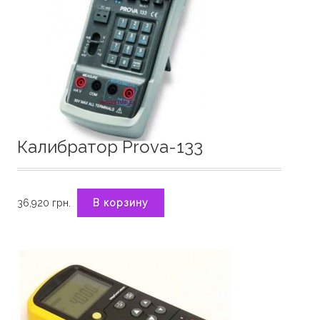
Калибратор Prova-133
36,920
грн.
В корзину